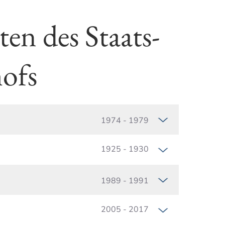
en des Staats­
hofs
1974 - 1979
1925 - 1930
1989 - 1991
2005 - 2017