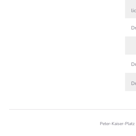
lic
Dr
Dr
Dr
Peter-Kaiser-Platz