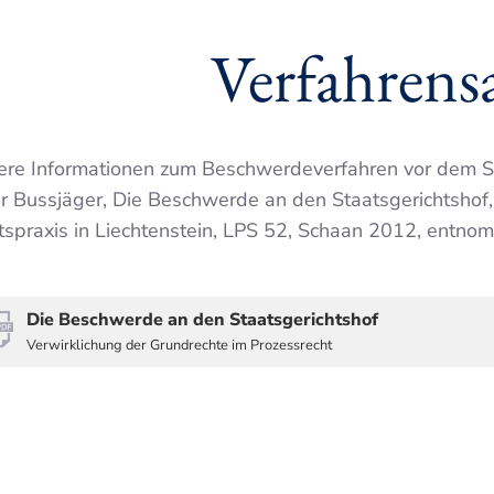
Verfahrens
re Informa­tionen zum Beschwerde­verfahren vor dem S
r Bussjäger, Die Beschwerde an den Staats­gerichtshof, 
tspraxis in Liechten­stein, LPS 52, Schaan 2012, entno
Die Beschwerde an den Staatsgerichtshof
Verwirklichung der Grundrechte im Prozessrecht