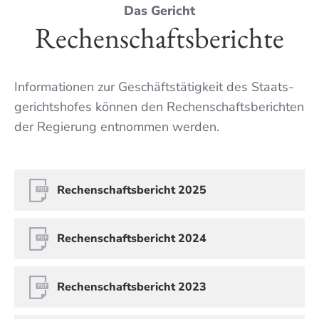
Das Gericht
Rechen­schafts­berichte
Informa­tionen zur Geschäftstätig­keit des Staats­
gerichtshofes können den Rechen­schafts­berichten
der Regie­rung entnom­men werden.
Rechenschaftsbericht 2025
Rechenschaftsbericht 2024
Rechenschaftsbericht 2023